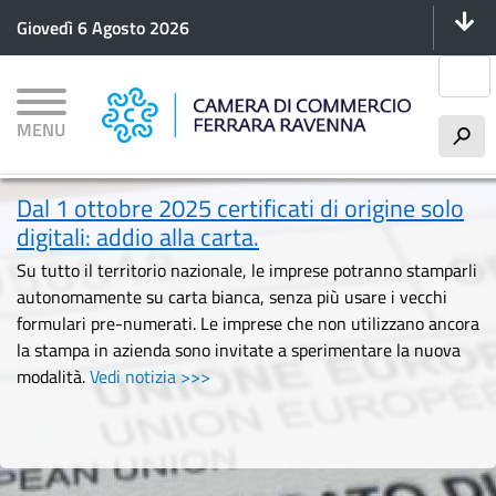
Menu 
Salta
Giovedì 6 Agosto 2026
al
contenuto
Cerca
principale
MENU
h
Dal 1 ottobre 2025 certificati di origine solo
digitali: addio alla carta.
Su tutto il territorio nazionale, le imprese potranno stamparli
autonomamente su carta bianca, senza più usare i vecchi
formulari pre-numerati. Le imprese che non utilizzano ancora
la stampa in azienda sono invitate a sperimentare la nuova
modalità.
Vedi notizia >>>