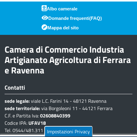
Albo camerale
Domande frequenti(FAQ)
Piè di pagina
Mappa del sito
Camera di Commercio Industria
Artigianato Agricoltura di Ferrara
e Ravenna
Contatti
sede legale:
viale L.C. Farini 14 - 48121 Ravenna
sede territoriale:
via Borgoleoni 11 - 44121 Ferrara
C.F. e Partita Iva:
02608840399
Codice IPA:
UFAV18
Tel. 0544/481.311 - 0532/783.711
Impostazioni Privacy