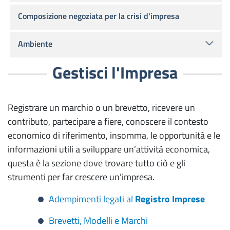
Composizione negoziata per la crisi d'impresa
Ambiente
Gestisci l'Impresa
Registrare un marchio o un brevetto, ricevere un
contributo, partecipare a fiere, conoscere il contesto
economico di riferimento, insomma, le opportunità e le
informazioni utili a sviluppare un’attività economica,
questa è la sezione dove trovare tutto ciò e gli
strumenti per far crescere un’impresa.
Adempimenti legati al
Registro Imprese
Brevetti, Modelli e Marchi