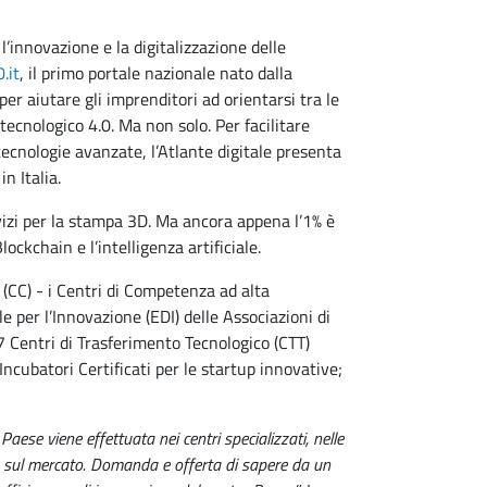
l’innovazione e la digitalizzazione delle
.it
, il primo portale nazionale nato dalla
per aiutare gli imprenditori ad orientarsi tra le
tecnologico 4.0. Ma non solo. Per facilitare
tecnologie avanzate, l’Atlante digitale presenta
n Italia.
rvizi per la stampa 3D. Ma ancora appena l’1% è
ockchain e l’intelligenza artificiale.
 (CC) - i Centri di Competenza ad alta
e per l’Innovazione (EDI) delle Associazioni di
7 Centri di Trasferimento Tecnologico (CTT)
ncubatori Certificati per le startup innovative;
Paese viene effettuata nei centri specializzati, nelle
co sul mercato. Domanda e offerta di sapere da un