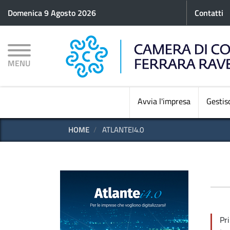
Menu p
Domenica 9 Agosto 2026
Contatti
MENU
Avvia l'impresa
Gestisc
HOME
ATLANTEI4.0
Pri