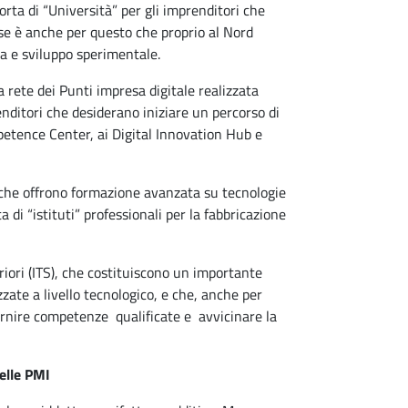
orta di “Università” per gli imprenditori che
rse è anche per questo che proprio al Nord
rca e sviluppo sperimentale.
a rete dei Punti impresa digitale realizzata
ditori che desiderano iniziare un percorso di
etence Center, ai Digital Innovation Hub e
, che offrono formazione avanzata su tecnologie
 di “istituti” professionali per la fabbricazione
eriori (ITS), che costituiscono un importante
zate a livello tecnologico, e che, anche per
 fornire competenze qualificate e avvicinare la
elle PMI