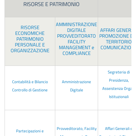
RISORSE E PATRIMONIO
AMMINISTRAZIONE
RISORSE
DIGITALE
AFFARI GENERAL
ECONOMICHE
PROVVEDITORATO
PROMOZIONE DE
PATRIMONIO
FACILITY
TERRITORIO
PERSONALE E
MANAGEMENT e
COMUNICAZION
ORGANIZZAZIONE
COMPLIANCE
Segreteria di
Presidenza,
Contabilità e Bilancio
Amministrazione
Asseistenza Organi
Controllo di Gestione
Digitale
Istituzionali
Provveditorato, Facility
Affari Generali e
Partecipazioni e