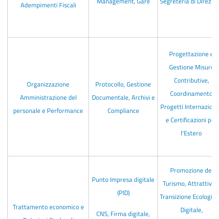
Management, Gare
Segreteria di Direzio
Adempimenti Fiscali
Progettazione e
Gestione Misure
Contributive,
Organizzazione
Protocollo, Gestione
Coordinamento
Amministrazione del
Documentale, Archivi e
Progetti Internaziona
personale e Performance
Compliance
e Certificazioni per
l'Estero
Promozione del
Punto Impresa digitale
Turismo, Attrattività
(PID)
Transizione Ecologica
Trattamento economico e
Digitale,
CNS, Firma digitale,