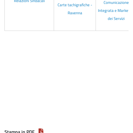
Relazioni Sindacali
Comunicazione
Carte tachigrafiche -
Integrata e Marketin
Ravenna
dei Servizi
Stampa in PDF