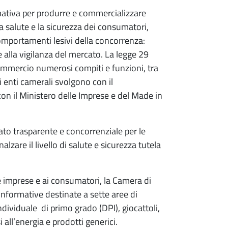
rmativa per produrre e commercializzare
la salute e la sicurezza dei consumatori,
comportamenti lesivi della concorrenza:
 alla vigilanza del mercato. La legge 29
commercio numerosi compiti e funzioni, tra
gli enti camerali svolgono con il
n il Ministero delle Imprese e del Made in
ato trasparente e concorrenziale per le
lzare il livello di salute e sicurezza tutela
le imprese e ai consumatori, la Camera di
formative destinate a sette aree di
individuale di primo grado (DPI), giocattoli,
i all’energia e prodotti generici.