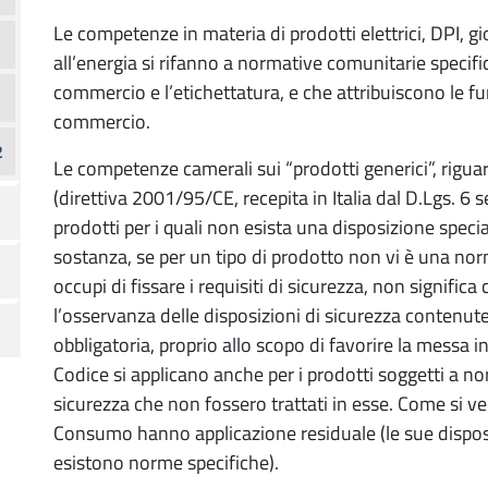
Le competenze in materia di prodotti elettrici, DPI, gioc
all’energia si rifanno a normative comunitarie specifi
commercio e l’etichettatura, e che attribuiscono le fu
commercio.
2
Le competenze camerali sui “prodotti generici”, rigu
(direttiva 2001/95/CE, recepita in Italia dal D.Lgs. 6 
prodotti per i quali non esista una disposizione speci
sostanza, se per un tipo di prodotto non vi è una norm
occupi di fissare i requisiti di sicurezza, non signifi
l’osservanza delle disposizioni di sicurezza contenu
obbligatoria, proprio allo scopo di favorire la messa 
Codice si applicano anche per i prodotti soggetti a nor
sicurezza che non fossero trattati in esse. Come si ve
Consumo hanno applicazione residuale (le sue dispos
esistono norme specifiche).