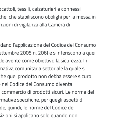
attoli, tessili, calzaturieri e connessi
che, che stabiliscono obblighi per la messa in
nzioni di vigilanza alla Camera di
ardano l’applicazione del Codice del Consumo
settembre 2005 n. 206) e si riferiscono a quei
ale avente come obiettivo la sicurezza. In
ativa comunitaria settoriale la quale si
ca che quel prodotto non debba essere sicuro:
te nel Codice del Consumo diventa
in commercio di prodotti sicuri. Le norme del
mative specifiche, per quegli aspetti di
de, quindi, le norme del Codice del
izioni si applicano solo quando non