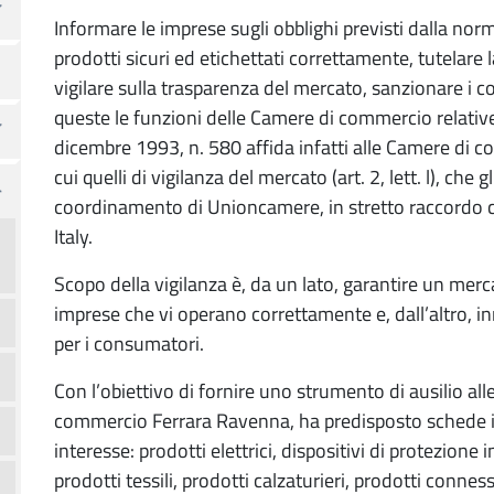
Informare le imprese sugli obblighi previsti dalla no
prodotti sicuri ed etichettati correttamente, tutelare 
vigilare sulla trasparenza del mercato, sanzionare i 
queste le funzioni delle Camere di commercio relative
dicembre 1993, n. 580 affida infatti alle Camere di 
cui quelli di vigilanza del mercato (art. 2, lett. l), che 
coordinamento di Unioncamere, in stretto raccordo co
Italy.
Scopo della vigilanza è, da un lato, garantire un merc
imprese che vi operano correttamente e, dall’altro, inna
per i consumatori.
Con l’obiettivo di fornire uno strumento di ausilio al
commercio Ferrara Ravenna, ha predisposto schede in
interesse: prodotti elettrici, dispositivi di protezione 
prodotti tessili, prodotti calzaturieri, prodotti conness