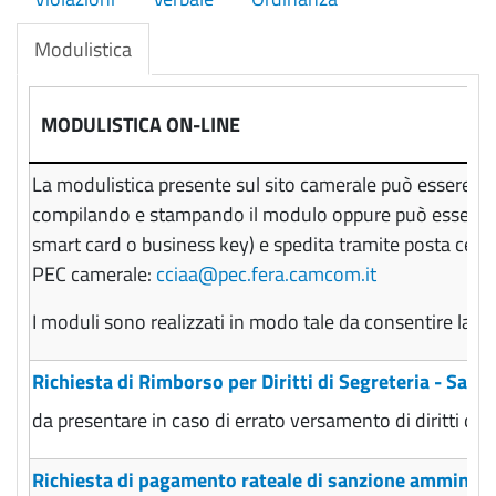
Modulistica
MODULISTICA ON-LINE
La modulistica presente sul sito camerale può essere pr
compilando e stampando il modulo oppure può essere sc
smart card o business key) e spedita tramite posta certif
PEC camerale:
cciaa@pec.fera.camcom.it
I moduli sono realizzati in modo tale da consentire la m
Richiesta di Rimborso per Diritti di Segreteria - Sanz
da presentare in caso di errato versamento di diritti di
Richiesta di pagamento rateale di sanzione amminist