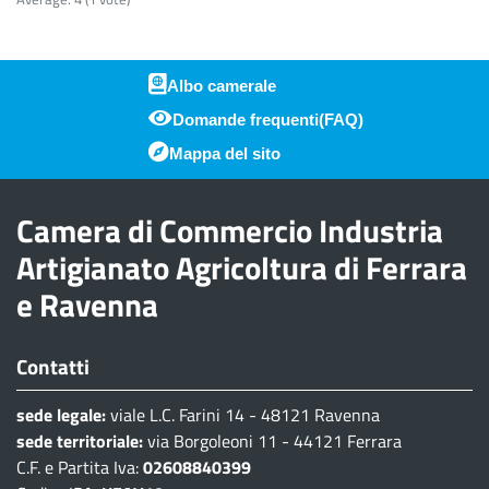
Albo camerale
Domande frequenti(FAQ)
Piè di pagina
Mappa del sito
Camera di Commercio Industria
Artigianato Agricoltura di Ferrara
e Ravenna
Contatti
sede legale:
viale L.C. Farini 14 - 48121 Ravenna
sede territoriale:
via Borgoleoni 11 - 44121 Ferrara
C.F. e Partita Iva:
02608840399