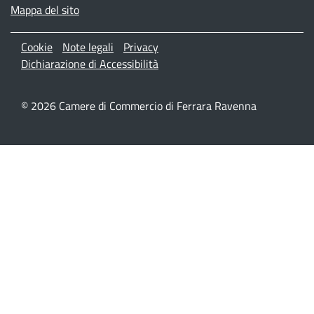
Mappa del sito
Menù privacy
Cookie
Note legali
Privacy
Dichiarazione di Accessibilità
© 2026 Camere di Commercio di Ferrara Ravenna