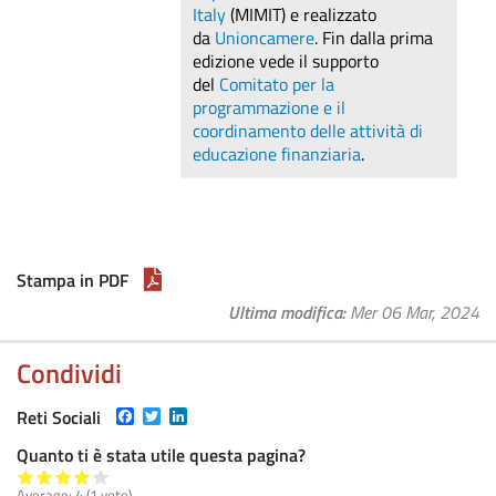
Italy
(MIMIT) e realizzato
da
Unioncamere
. Fin dalla prima
edizione vede il supporto
del
Comitato per la
programmazione e il
coordinamento delle attività di
educazione finanziaria
.
Stampa in PDF
Ultima modifica
Mer 06 Mar, 2024
Condividi
Facebook
Twitter
LinkedIn
Reti Sociali
Quanto ti è stata utile questa pagina?
Average:
4
(
1
vote)