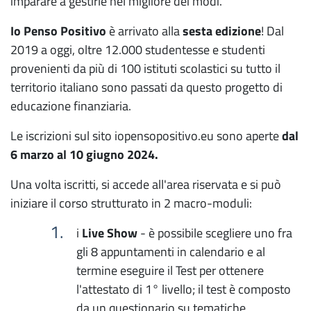
imparare a gestirle nel migliore dei modi.
Io Penso Positivo
è arrivato alla
sesta edizione
! Dal
2019 a oggi, oltre 12.000 studentesse e studenti
provenienti da più di 100 istituti scolastici su tutto il
territorio italiano sono passati da questo progetto di
educazione finanziaria.
Le iscrizioni sul sito iopensopositivo.eu sono aperte
dal
6 marzo al 10 giugno 2024.
Una volta iscritti, si accede all'area riservata e si può
iniziare il corso strutturato in 2 macro-moduli:
i
Live Show
- è possibile scegliere uno fra
gli 8 appuntamenti in calendario e al
termine eseguire il Test per ottenere
l'attestato di 1° livello; il test è composto
da un questionario su tematiche