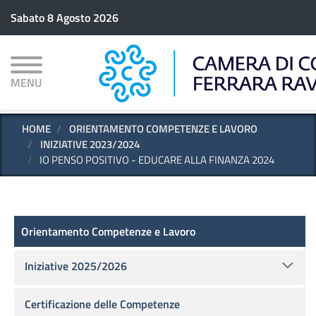
Salta
Sabato 8 Agosto 2026
al
contenuto
principale
MENU
HOME
ORIENTAMENTO COMPETENZE E LAVORO
INIZIATIVE 2023/2024
IO PENSO POSITIVO - EDUCARE ALLA FINANZA 2024
Scuola - Lavoro
Orientamento Competenze e Lavoro
Iniziative 2025/2026
Certificazione delle Competenze