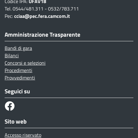
Codice IPA:
UFAV18
Tel. 0544/481.311 - 0532/783.711
Pec:
cciaa@pec.fera.camcom.it
Amministrazione Trasparente
Bandi di gara
Bilanci
Concorsi e selezioni
Procedimenti
Provvedimenti
Seguici su
Sito web
Accesso riservato