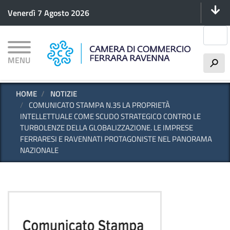
Menu 
Salta
Venerdì 7 Agosto 2026
al
contenuto
Cerca
principale
MENU
h
HOME
NOTIZIE
COMUNICATO STAMPA N.35 LA PROPRIETÀ
INTELLETTUALE COME SCUDO STRATEGICO CONTRO LE
TURBOLENZE DELLA GLOBALIZZAZIONE. LE IMPRESE
FERRARESI E RAVENNATI PROTAGONISTE NEL PANORAMA
NAZIONALE