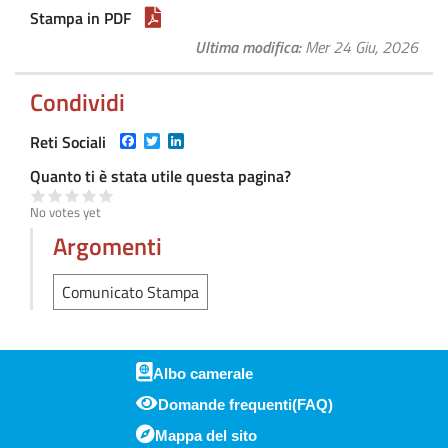
Stampa in PDF
Ultima modifica
Mer 24 Giu, 2026
Condividi
Facebook
Twitter
LinkedIn
Reti Sociali
Quanto ti è stata utile questa pagina?
No votes yet
Argomenti
Comunicato Stampa
Albo camerale
Domande frequenti(FAQ)
Piè di pagina
Mappa del sito