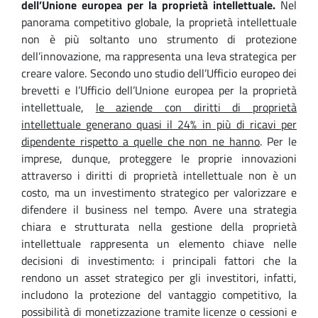
dell’Unione europea per la proprietà intellettuale.
Nel
panorama competitivo globale, la proprietà intellettuale
non è più soltanto uno strumento di protezione
dell’innovazione, ma rappresenta una leva strategica per
creare valore. Secondo uno studio dell’Ufficio europeo dei
brevetti e l’Ufficio dell’Unione europea per la proprietà
intellettuale,
le aziende con diritti di
proprietà
intellettuale
generano quasi il 24% in più di ricavi per
dipendente rispetto a quelle che
non
ne hanno
. Per le
imprese, dunque, proteggere le proprie innovazioni
attraverso i diritti di proprietà intellettuale non è un
costo, ma un investimento strategico per valorizzare e
difendere il business nel tempo. Avere una strategia
chiara e strutturata nella gestione della proprietà
intellettuale rappresenta un elemento chiave nelle
decisioni di investimento: i principali fattori che la
rendono un asset strategico per gli investitori, infatti,
includono la protezione del vantaggio competitivo, la
possibilità di monetizzazione tramite licenze o cessioni e