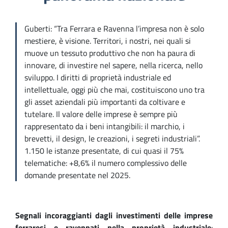
Guberti: “Tra Ferrara e Ravenna l’impresa non è solo
mestiere, è visione. Territori, i nostri, nei quali si
muove un tessuto produttivo che non ha paura di
innovare, di investire nel sapere, nella ricerca, nello
sviluppo. I diritti di proprietà industriale ed
intellettuale, oggi più che mai, costituiscono uno tra
gli asset aziendali più importanti da coltivare e
tutelare. Il valore delle imprese è sempre più
rappresentato da i beni intangibili: il marchio, i
brevetti, il design, le creazioni, i segreti industriali”.
1.150 le istanze presentate, di cui quasi il 75%
telematiche: +8,6% il numero complessivo delle
domande presentate nel 2025.
Segnali incoraggianti dagli investimenti delle imprese
ferraresi e ravennati nella proprietà industriale
: