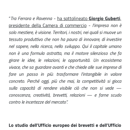
“
Tra Ferrara e Ravenna
-
ha sottolineato
Giorgio Guberti
,
presid
ente
della Camera di commercio
-
l’impresa non è
solo mestiere, è visione. Territori, i nostri, nei quali si muove un
tessuto produttivo che non ha paura di innovare, di investire
nel sapere, nella ricerca, nello sviluppo. Qui il capitale umano
non è una formula astratta, ma il motore silenzioso che fa
girare le idee, le relazioni, le opportunità. Un ecosistema
vivace, che sa guardare avanti e che chiede alle sue imprese di
fare un passo in più: trasformare l’intangibile in valore
concreto. Perché oggi, più che mai, la competitività si gioca
sulla capacità di rendere visibile ciò che non si vede —
conoscenza, creatività, brevetti, relazioni — e farne scudo
contro le incertezze del mercato”.
Lo studio dell’Ufficio europeo dei brevetti e dell’Ufficio