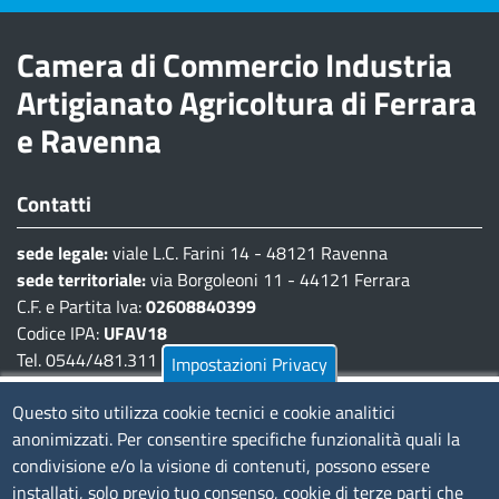
Camera di Commercio Industria
Artigianato Agricoltura di Ferrara
e Ravenna
Contatti
sede legale:
viale L.C. Farini 14 - 48121 Ravenna
sede territoriale:
via Borgoleoni 11 - 44121 Ferrara
C.F. e Partita Iva:
02608840399
Codice IPA:
UFAV18
Tel. 0544/481.311 - 0532/783.711
Impostazioni Privacy
Pec:
cciaa@pec.fera.camcom.it
Questo sito utilizza cookie tecnici e cookie analitici
anonimizzati. Per consentire specifiche funzionalità quali la
Amministrazione Trasparente
condivisione e/o la visione di contenuti, possono essere
installati, solo previo tuo consenso, cookie di terze parti che