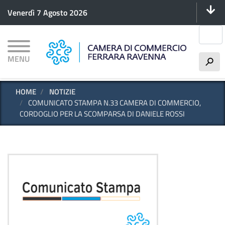
Menu 
Salta
Venerdì 7 Agosto 2026
al
contenuto
Cerca
principale
MENU
h
HOME
NOTIZIE
COMUNICATO STAMPA N.33 CAMERA DI COMMERCIO,
CORDOGLIO PER LA SCOMPARSA DI DANIELE ROSSI