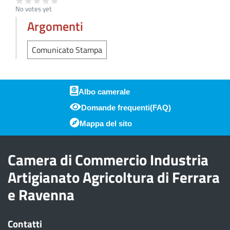
No votes yet
Argomenti
Comunicato Stampa
Albo camerale
Domande frequenti(FAQ)
Piè di pagina
Mappa del sito
Camera di Commercio Industria
Artigianato Agricoltura di Ferrara
e Ravenna
Contatti