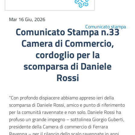
Mar 16 Giu, 2026
Comunicato stampa
Comunicato Stampa n.33
Camera di Commercio,
cordoglio per la
scomparsa di Daniele
Rossi
"Con profondo dispiacere abbiamo appreso ieri della
scomparsa di Daniele Rossi, amico e punto di riferimento
per la comunità ravennate e non solo. Daniele Rossi ha
profuso un grande impegno – sottolinea Giorgio Guberti,
presidente della Camera di commercio di Ferrara
Ravenna – per il rilancio dello scalo ravennate in anni