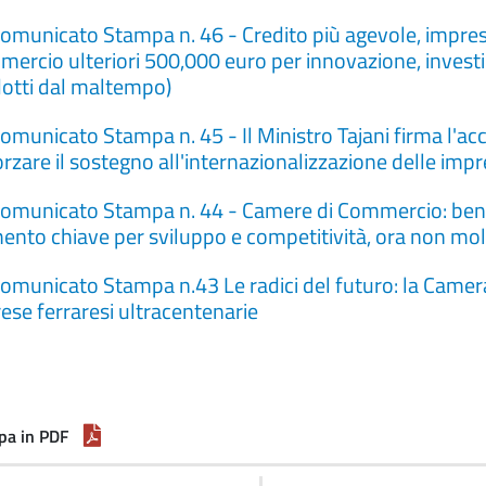
omunicato Stampa n. 46 - Credito più agevole, imprese
ercio ulteriori 500,000 euro per innovazione, investim
otti dal maltempo)
omunicato Stampa n. 45 - Il Ministro Tajani firma l
orzare il sostegno all'internazionalizzazione delle imp
omunicato Stampa n. 44 - Camere di Commercio: bene
ento chiave per sviluppo e competitività, ora non mo
omunicato Stampa n.43 Le radici del futuro: la Came
ese ferraresi ultracentenarie
pa in PDF