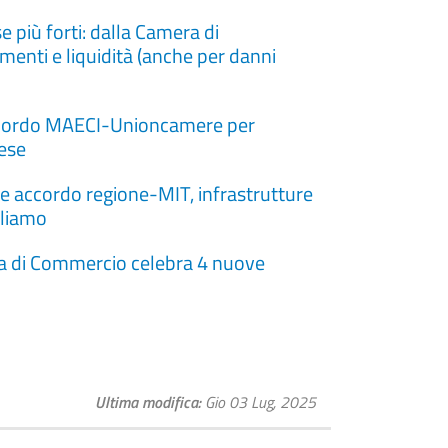
 più forti: dalla Camera di
enti e liquidità (anche per danni
'accordo MAECI-Unioncamere per
rese
 accordo regione-MIT, infrastrutture
lliamo
ra di Commercio celebra 4 nuove
Ultima modifica
Gio 03 Lug, 2025