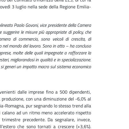
ovedì 3 luglio nella sede della Regione Emilia-
tolineato Paolo Govoni, vice presidente della Camera
 suggerire le misure più appropriate di policy, che
mera di commercio, sono veicoli di crescita, di
sso nel mondo del lavoro. Sono in atto – ha concluso
mprese, molte delle quali impegnate a rafforzare la
teri, migliorandosi in qualità e in specializzazione.
 si generi un impatto macro sul sistema economico
venienti dalle imprese fino a 500 dipendenti,
la produzione, con una diminuzione del -6,0% al
ilia-Romagna, pur segnando lo stesso trend alla
vi calano ad un ritmo meno accelerato rispetto
 trimestre precedente. Da segnalare, invece,
l’estero che sono tornati a crescere (+3,6%).