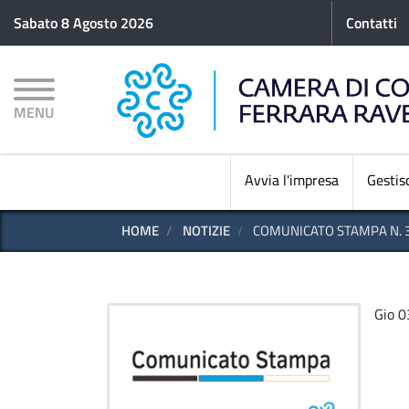
Menu p
Sabato 8 Agosto 2026
Contatti
MENU
Avvia l'impresa
Gestisc
HOME
NOTIZIE
COMUNICATO STAMPA N. 32
Gio 0