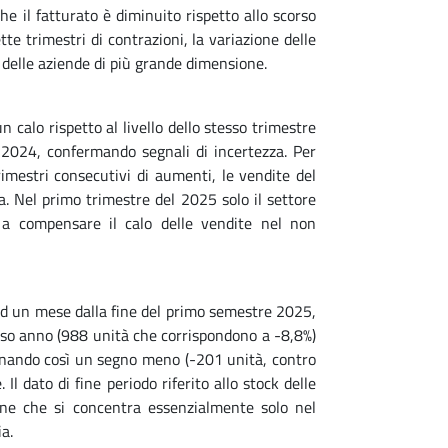
e il fatturato è diminuito rispetto allo scorso
tte trimestri di contrazioni, la variazione delle
o delle aziende di più grande dimensione.
n calo rispetto al livello dello stesso trimestre
 2024, confermando segnali di incertezza. Per
rimestri consecutivi di aumenti, le vendite del
 Nel primo trimestre del 2025 solo il settore
a compensare il calo delle vendite nel non
ad un mese dalla fine del primo semestre 2025,
corso anno (988 unità che corrispondono a -8,8%)
rminando così un segno meno (-201 unità, contro
l dato di fine periodo riferito allo stock delle
ne che si concentra essenzialmente solo nel
a.