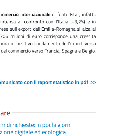
ommercio internazionale
di fonte Istat, infatti,
intensa al confronto con l’Italia (+3,2%) e in
rese sull’export dell’Emilia-Romagna si alza al
 706 milioni di euro corrisponde una crescita
torna in positivo l’andamento dell’export verso
rsa del commercio verso Francia, Spagna e Belgio,
comunicato con il report statistico in pdf >>
sare
i richieste: in pochi giorni
ione digitale ed ecologica