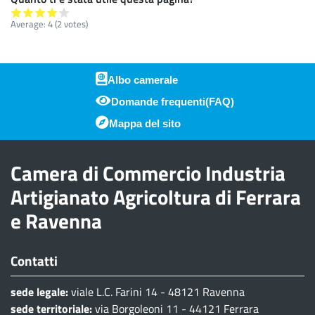
Average:
4
(
2
votes)
Albo camerale
Domande frequenti(FAQ)
Piè di pagina
Mappa del sito
Camera di Commercio Industria
Artigianato Agricoltura di Ferrara
e Ravenna
Contatti
sede legale:
viale L.C. Farini 14 - 48121 Ravenna
sede territoriale:
via Borgoleoni 11 - 44121 Ferrara