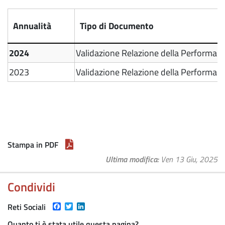
Annualità
Tipo di Documento
2024
Validazione Relazione della Performan
2023
Validazione Relazione della Performan
Stampa in PDF
Ultima modifica
Ven 13 Giu, 2025
Condividi
Facebook
Twitter
LinkedIn
Reti Sociali
Quanto ti è stata utile questa pagina?