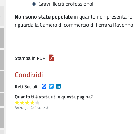
Gravi illeciti professionali
Non sono state popolate
in quanto non presentano a
riguarda la Camera di commercio di Ferrara Ravenna
Stampa in PDF
Condividi
Facebook
Twitter
LinkedIn
Reti Sociali
Quanto ti è stata utile questa pagina?
Average:
4
(
2
votes)