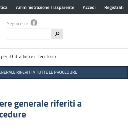
tica
Amministrazione Trasparente
Accedi
Registrati
Seguici su:
Cerca
h
pale
 per il Cittadino e il Territorio
ENERALE RIFERITI A TUTTE LE PROCEDURE
re generale riferiti a
ocedure