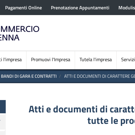
rofilo utente
Salta
Pagamenti Online
Prenotazione Appuntamenti
Modulis
al
contenuto
principale
Navigazione princi
i l'impresa
Promuovi l'Impresa
Tutela l'impresa
Servizi
BANDI DI GARA E CONTRATTI
ATTI E DOCUMENTI DI CARATTERE G
te
Atti e documenti di caratte
tutte le pr