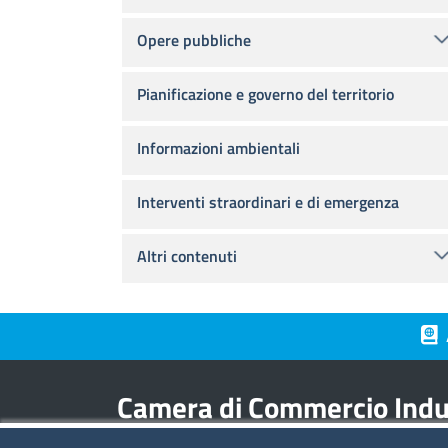
Opere pubbliche
Pianificazione e governo del territorio
Informazioni ambientali
Interventi straordinari e di emergenza
Altri contenuti
Piè 
Camera di Commercio Indus