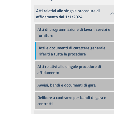
Atti relativi alle singole procedure di
affidamento dal 1/1/2024
Atti di programmazione di lavori, servizi e
forniture
Atti e documenti di carattere generale
riferiti a tutte le procedure
Atti relativi alle singole procedure di
affidamento
Avvisi, bandi e documenti di gara
Delibere a contrarre per bandi di gara e
contratti