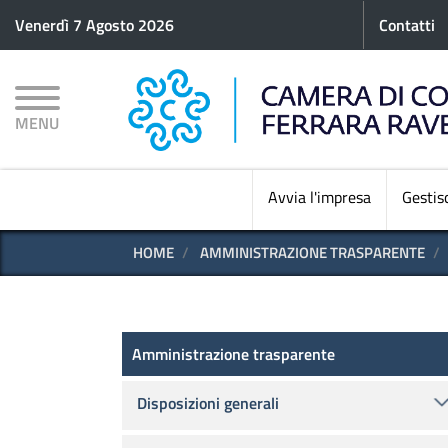
Menu p
Venerdì 7 Agosto 2026
Contatti
MENU
Avvia l'impresa
Gestisc
HOME
AMMINISTRAZIONE TRASPARENTE
Amministrazione trasparen
Amministrazione trasparente
Disposizioni generali