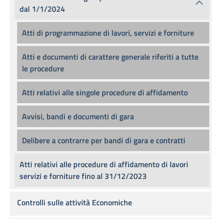
dal 1/1/2024
Atti di programmazione di lavori, servizi e forniture
Atti e documenti di carattere generale riferiti a tutte
le procedure
Atti relativi alle singole procedure di affidamento
Avvisi, bandi e documenti di gara
Delibere a contrarre per bandi di gara e contratti
Atti relativi alle procedure di affidamento di lavori
servizi e forniture fino al 31/12/2023
Controlli sulle attività Economiche