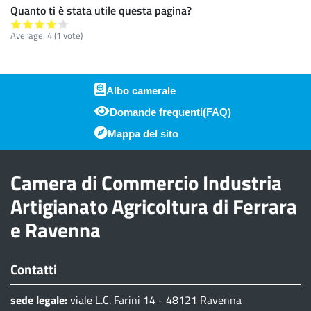
Quanto ti è stata utile questa pagina?
Average:
4
(
1
vote)
Albo camerale
Domande frequenti(FAQ)
Piè di pagina
Mappa del sito
Camera di Commercio Industria
Artigianato Agricoltura di Ferrara
e Ravenna
Contatti
sede legale:
viale L.C. Farini 14 - 48121 Ravenna