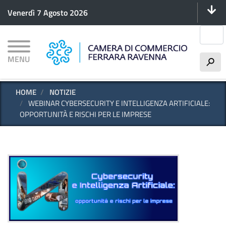
Menu 
Salta
Venerdì 7 Agosto 2026
al
contenuto
Cerca
principale
MENU
h
HOME
NOTIZIE
WEBINAR CYBERSECURITY E INTELLIGENZA ARTIFICIALE:
OPPORTUNITÀ E RISCHI PER LE IMPRESE