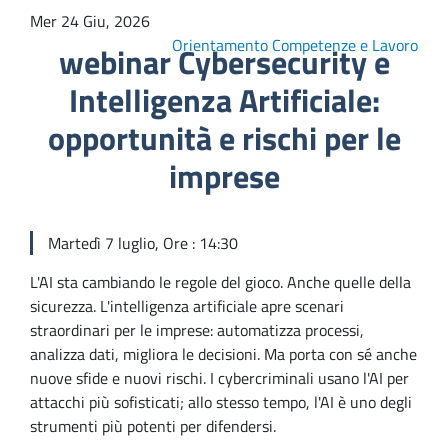
Mer 24 Giu, 2026
Orientamento Competenze e Lavoro
webinar Cybersecurity e
Intelligenza Artificiale:
opportunità e rischi per le
imprese
Martedì 7 luglio, Ore : 14:30
L'AI sta cambiando le regole del gioco. Anche quelle della
sicurezza. L'intelligenza artificiale apre scenari
straordinari per le imprese: automatizza processi,
analizza dati, migliora le decisioni. Ma porta con sé anche
nuove sfide e nuovi rischi. I cybercriminali usano l'AI per
attacchi più sofisticati; allo stesso tempo, l'AI è uno degli
strumenti più potenti per difendersi.