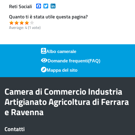
Facebook
Twitter
LinkedIn
Reti Sociali
Quanto ti è stata utile questa pagina?
Average:
4
(
1
vote)
Albo camerale
Domande frequenti(FAQ)
Piè di pagina
Mappa del sito
Camera di Commercio Industria
Artigianato Agricoltura di Ferrara
e Ravenna
Contatti