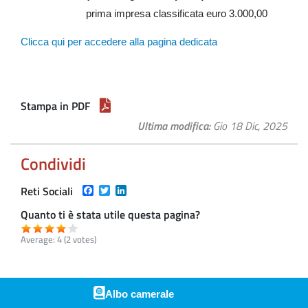
prima
impresa classificata euro 3.000,00
Clicca qui per accedere alla pagina dedicata
Stampa in PDF
Ultima modifica
Gio 18 Dic, 2025
Condividi
Facebook
Twitter
LinkedIn
Reti Sociali
Quanto ti è stata utile questa pagina?
Average:
4
(
2
votes)
Albo camerale