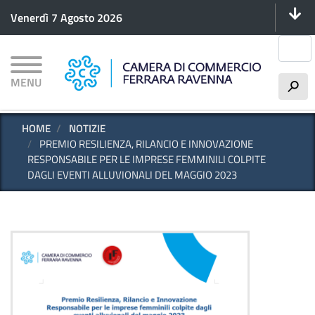
Menu 
Salta
Venerdì 7 Agosto 2026
al
contenuto
Cerca
principale
MENU
h
HOME
NOTIZIE
PREMIO RESILIENZA, RILANCIO E INNOVAZIONE
RESPONSABILE PER LE IMPRESE FEMMINILI COLPITE
DAGLI EVENTI ALLUVIONALI DEL MAGGIO 2023