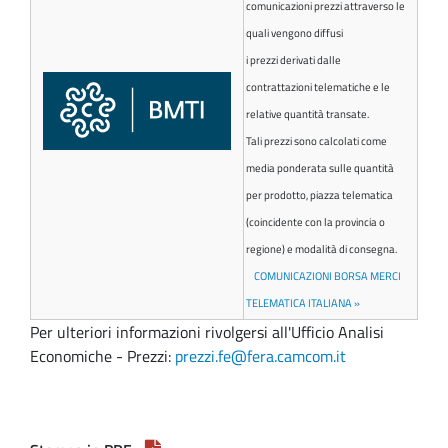
comunicazioni prezzi
attraverso le
quali vengono diffusi
i prezzi derivati dalle
contrattazioni telematiche e le
relative quantità transate.
Tali prezzi sono calcolati come
media ponderata sulle quantità
per prodotto, piazza telematica
(coincidente con la provincia o
regione) e modalità di consegna.
COMUNICAZIONI BORSA MERCI
TELEMATICA ITALIANA »
Per ulteriori informazioni rivolgersi all'Ufficio Analisi
Economiche - Prezzi:
prezzi.fe@
fera.camcom.it