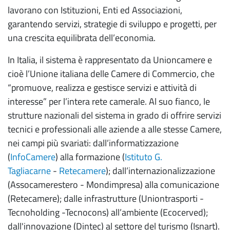
lavorano con Istituzioni, Enti ed Associazioni,
garantendo servizi, strategie di sviluppo e progetti, per
una crescita equilibrata dell’economia.
In Italia, il sistema è rappresentato da Unioncamere e
cioè l’Unione italiana delle Camere di Commercio, che
“promuove, realizza e gestisce servizi e attività di
interesse” per l’intera rete camerale. Al suo fianco, le
strutture nazionali del sistema in grado di offrire servizi
tecnici e professionali alle aziende a alle stesse Camere,
nei campi più svariati: dall’informatizzazione
(
InfoCamere
) alla formazione (
Istituto G.
Tagliacarne
-
Retecamere
); dall’internazionalizzazione
(Assocamerestero - Mondimpresa) alla comunicazione
(Retecamere); dalle infrastrutture (Uniontrasporti -
Tecnoholding -Tecnocons) all’ambiente (Ecocerved);
dall'innovazione (Dintec) al settore del turismo (Isnart).