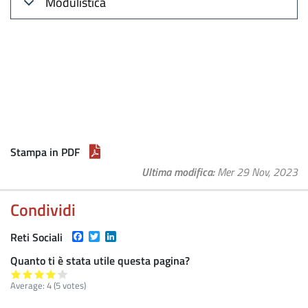
Modulistica
Stampa in PDF
Ultima modifica
Mer 29 Nov, 2023
Condividi
Facebook
Twitter
LinkedIn
Reti Sociali
Quanto ti è stata utile questa pagina?
Average:
4
(
5
votes)