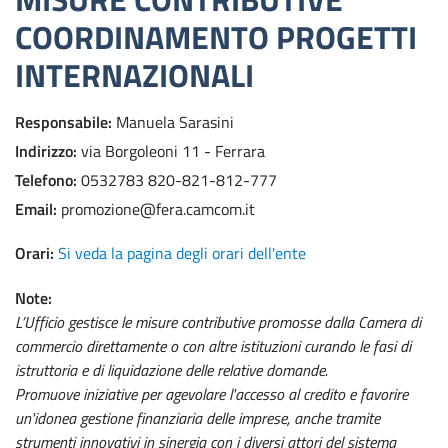
COORDINAMENTO PROGETTI
INTERNAZIONALI
Responsabile
Manuela Sarasini
Indirizzo
via Borgoleoni 11 - Ferrara
Telefono
0532783 820-821-812-777
Email
promozione@fera.camcom.it
Orari
Si veda la pagina degli orari dell'ente
Note
L’Ufficio gestisce le misure contributive promosse dalla Camera di
commercio direttamente o con altre istituzioni curando le fasi di
istruttoria e di liquidazione delle relative domande.
Promuove iniziative per agevolare l'accesso al credito e favorire
un'idonea gestione finanziaria delle imprese, anche tramite
strumenti innovativi in sinergia con i diversi attori del sistema