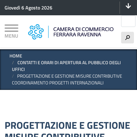
Menu 
Salta
Giovedì 6 Agosto 2026
al
contenuto
Cerca
principale
MENU
h
HOME
CONTATTI E ORARI DI APERTURA AL PUBBLICO DEGLI
UFFICI
PROGETTAZIONE E GESTIONE MISURE CONTRIBUTIVE
COORDINAMENTO PROGETTI INTERNAZIONALI
PROGETTAZIONE E GESTIONE
MISURE CONTRIBUTIVE