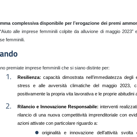
mma complessiva disponibile per l’erogazione dei premi ammon
 “Aiuto alle imprese femminili colpite da alluvione di maggio 2023”
se femminili.
bando
no premiate imprese femminili che si siano distinte per:
Resilienza:
capacità dimostrata nell’immediatezza degli ev
stress e alle avversità climatiche del maggio 2023, ca
positivamente la propria vita lavorativa e le proprie abitudini 
Rilancio
e
Innovazione Responsabile:
interventi realizzat
rilancio di una nuova competitività
imprenditoriale
con evi
azioni attivate
con particolare riguardo a:
originalità e innovazione dell’attività svol