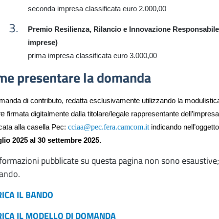
seconda
impresa
classificata euro 2.000,00
Premio Resilienza, Rilancio e Innovazione Responsabile 
imprese)
prima
impresa classificata euro 3.000,00
me presentare la domanda
manda di contributo,
redatta
esclusivamente
utilizzando la
modulistic
re
firmata digitalmente dalla titolare/l
egale rappresentante dell’impresa
cciaa@pec.fera.camcom.it
icata alla casella Pec:
indicando nell’oggetto
glio 2025 al 30 settembre 2025.
formazioni pubblicate su questa pagina non sono esaustive; 
bando.
ICA IL BANDO
ICA IL MODELLO DI DOMANDA