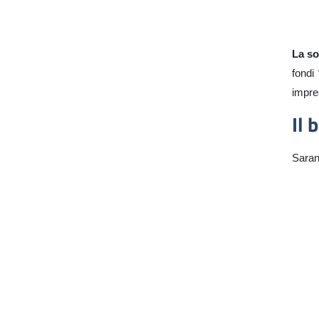
La so
fondi
impre
Il 
Saran