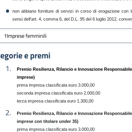
non abbiano forniture di servizi in corso di erogazione co
sensi dell’art. 4, comma 6, del D.L. 95 del 6 luglio 2012, conver
1Imprese femminili
egorie e premi
Premio Resilienza, Rilancio e Innovazione Responsabile
imprese)
prima
impresa
classificata euro 3.000,00
seconda
impresa
classificata euro 2.000,00
terza
impresa
classificata euro
1
.
300
,00
Premio Resilienza, Rilancio e Innovazione Responsabile 
imprese con titolare under 35)
prima
impresa
classificata euro 3.000,00