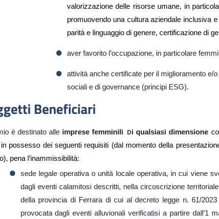
valorizzazione delle risorse umane, in particola
promuovendo una cultura aziendale inclusiva e ge
parità e linguaggio di genere,
certificazione di g
aver favorito l’occupazione, in particolare femmin
attività anche certificate per il miglioramento e/
sociali e di governance (principi ESG).
getti Beneficiari
mio è destinato alle
imprese femminili
i qualsiasi dimensione
co
D
 in possesso dei seguenti requisiti (dal momento della presentazio
), pena l’inammissibilità:
sede legale operativa o unità locale operativa, in cui viene svo
dagli eventi calamitosi descritti, nella circoscrizione territor
della provincia di Ferrara di cui al decreto legge n. 61/2023
provocata dagli eventi alluvionali verificatisi a partire dall’1