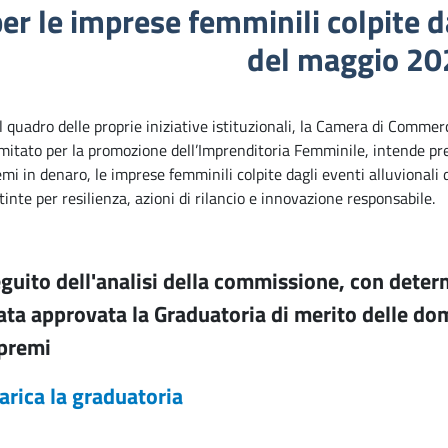
er le imprese femminili colpite d
del maggio 20
 quadro delle proprie iniziative istituzionali, la Camera di Commer
itato per la promozione dell’Imprenditoria Femminile, intende pre
mi in denaro, le imprese femminili colpite dagli eventi alluvional
tinte per resilienza, azioni di rilancio e innovazione responsabile.
guito dell'analisi della commissione, con dete
tata approvata la Graduatoria di merito delle 
 premi
arica la graduatoria