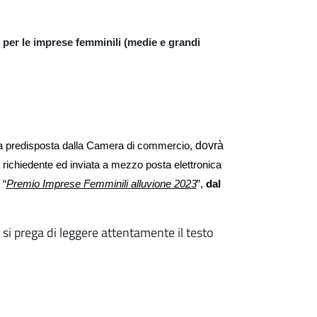
per le imprese femminili (medie e grandi
dovrà
a predisposta dalla
C
amera di commercio,
 richiedente
ed
inviata
a mezzo posta elettronica
 “
Premio Imprese Femminili alluvione 2023
”,
dal
si prega di leggere attentamente il testo