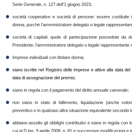
Serie Generale, n. 127 dell’1 giugno 2023;
società cooperative e società di persone: essere costituite 
donna, purché l’amministratore delegato o legale rappresentan
società di capitali: quote di partecipazione possedute da d
Presidente, l’amministratore delegato o legale rappresentante 
Imprese individuali con titolare donna;
siano
iscritte nel Registro delle imprese
e
attive alla data del
data
di assegnazione
del
premio
;
siano in regola con il pagamento del diritto annuale camerale;
non siano in stato di fallimento, liquidazione (anche volon
preventivo o in qualsiasi altra situazione equivalente secondo 
abbiano assolto gli obblighi contributivi e siano in regola con 
cui al D.lgs. 9 aprile 2008, n. 81 e successive modificazioni e i