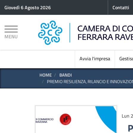
Menu p
Giovedì 6 Agosto 2026
Contatti
MENU
Avvia l'impresa
Gestisc
HOME
BANDI
PREMIO RESILIENZA, RILANCIO E INNOVAZIO
Lun 2
P