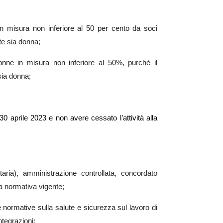
in misura non inferiore al 50 per cento da soci
te sia donna;
onne in misura non inferiore al 50%, purché il
sia donna;
 30 aprile 2023 e non avere cessato l’attività alla
taria), amministrazione controllata, concordato
la normativa vigente;
le normative sulla salute e sicurezza sul lavoro di
ntegrazioni;