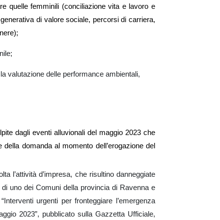
re quelle femminili (conciliazione vita e lavoro e
nerativa di valore sociale, percorsi di carriera,
enere
);
ile;
o la valutazione delle performance ambientali,
lpite dagli eventi alluvionali del maggio 2023 che
ne della domanda al momento dell’erogazione del
lta l’attività d’impresa, che risultino danneggiate
iale di uno dei Comuni della provincia di Ravenna e
 “Interventi urgenti per fronteggiare l’emergenza
 maggio 2023”, pubblicato sulla Gazzetta Ufficiale,