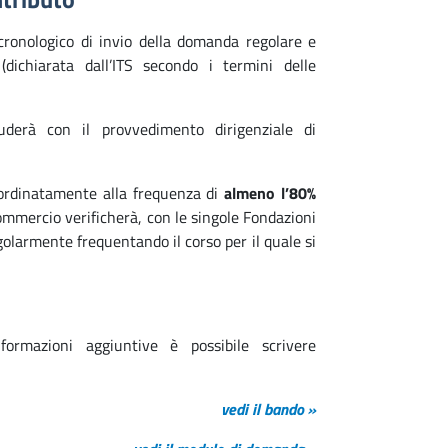
 cronologico di invio della domanda regolare e
dichiarata dall’ITS secondo i termini delle
uderà con il provvedimento dirigenziale di
ordinatamente alla frequenza di
almeno
l’80%
ommercio verificherà, con le singole Fondazioni
egolarmente frequentando il corso per il quale si
ormazioni aggiuntive è possibile scrivere
vedi il bando
»