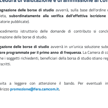
egnazione delle borse di studio
avverrà, sulla base dell'ordine
leta,
subordinatamente alla verifica dell’effettiva iscrizione
(
atorie pubblicate).
ocedimento istruttorio delle domande di contributo si concl
nazione delle borse di studio.
gazione delle borse di studio
avverrà in un’unica soluzione sub
 ore programmate per il primo anno di frequenza
. La Camera di c
che i soggetti richiedenti, beneficiari della borsa di studio stiano r
scritti.
nvita a leggere con attenzione il bando. Per eventuali inf
dirizzo
promozione@fera.camcom.it
.