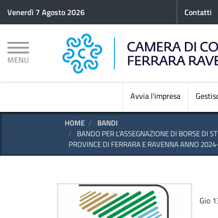
Menu p
Venerdì 7 Agosto 2026
Contatti
MENU
Avvia l'impresa
Gestisc
HOME
BANDI
BANDO PER L’ASSEGNAZIONE DI BORSE DI STU
PROVINCE DI FERRARA E RAVENNA ANNO 2024
Gio 1