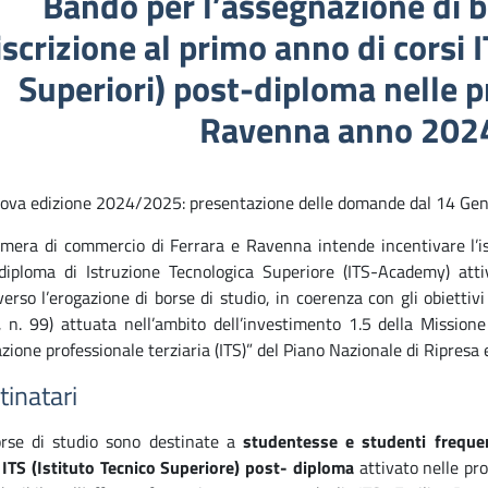
Bando per l’assegnazione di b
’iscrizione al primo anno di corsi I
Superiori) post-diploma nelle p
Ravenna anno 202
ova edizione 2024/2025: presentazione delle domande dal 14 Gen
mera di commercio di Ferrara e Ravenna intende incentivare l’isc
diploma di Istruzione Tecnologica Superiore (ITS-Academy) atti
verso l’erogazione di borse di studio, in coerenza con gli obiettiv
 n. 99) attuata nell’ambito dell’investimento 1.5 della Missio
zione professionale terziaria (ITS)” del Piano Nazionale di Ripresa 
tinatari
rse di studio sono destinate a
studentesse e studenti freque
o
ITS (Istituto Tecnico Superiore) post- diploma
attivato nelle pr