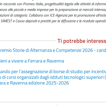
in raccordo con Promos Italia, progettualità legate alle attività di info
enza alle piccole e medie imprese per la preparazione ai mercati interna
azioni di categoria. Collabora con ICE-Agenzia per la promozione all’ester
SIMEST e Cassa depositi e prestiti per la diffusione e le ricadute operative 
Ti potrebbe interes
remio Storie di Alternanza e Competenze 2026 - candi
ieni a vivere a Ferrara e Ravenna
ando per l’assegnazione di borse di studio per incentiva
 di corsi organizzati dagli istituti tecnologici superior
ara e Ravenna edizione 2025-2026