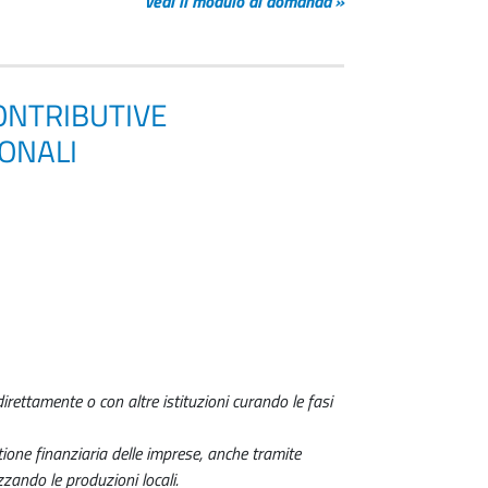
vedi il modulo di domanda
»
ONTRIBUTIVE
ONALI
rettamente o con altre istituzioni curando le fasi
tione finanziaria delle imprese, anche tramite
zzando le produzioni locali.