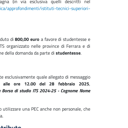
agna (in via esclusiva quelli descritti nel
ica/approfondimenti/istituti-tecnici-superiori-
rduto di
800,00 euro
a favore di studentesse e
ITS organizzato nelle province di Ferrara e di
ne della domanda da parte di
studentesse
.
ate esclusivamente quale allegato di messaggio
 alle ore
12
.00 del 28 febbraio 2025
,
 Borsa di studio ITS 2024-25 - Cognome Nome
o utilizzare una PEC anche non personale, che
a.
ntributo