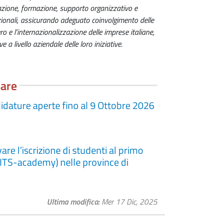
rmazione, formazione, supporto organizzativo e
zionali, assicurando adeguato coinvolgimento delle
o e l’internazionalizzazione delle imprese italiane,
a livello aziendale delle loro iniziative.
sare
dature aperte fino al 9 Ottobre 2026
re l’iscrizione di studenti al primo
i (ITS-academy) nelle province di
Ultima modifica
Mer 17 Dic, 2025