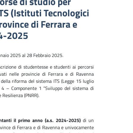
orse di studio per
TS (Istituti Tecnologici
rovince di Ferrara e
4-2025
naio 2025 al 28 Febbraio 2025.
rizione di studentesse e studenti ai percorsi
vati nelle provincie di Ferrara e di Ravenna
i della riforma del sistema ITS (Legge 15 luglio
ne 4 – Componente 1 “Sviluppo del sistema di
e Resilienza (PNRR).
ntanti il primo anno (a.s. 2024-2025)
di un
ovince di Ferrara e di Ravenna e univocamente