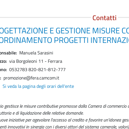
Contatti
OGETTAZIONE E GESTIONE MISURE C
ORDINAMENTO PROGETTI INTERNAZI
onsabile
Manuela Sarasini
izzo
via Borgoleoni 11 - Ferrara
ono
0532783 820-821-812-777
promozione@fera.camcom.it
Si veda la pagina degli orari dell'ente
cio gestisce le misure contributive promosse dalla Camera di commercio di
ruttoria e di liquidazione delle relative domande.
ve iniziative per agevolare l'accesso al credito e favorire un'idonea ges
nti innovativi in sinergia con i diversi attori del sistema camerale, valori